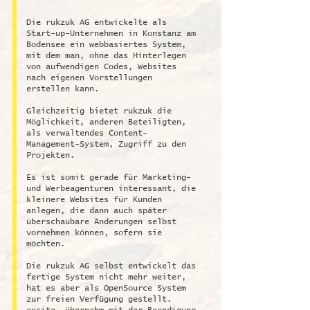
Die rukzuk AG entwickelte als
Start-up-Unternehmen in Konstanz am
Bodensee ein webbasiertes System,
mit dem man, ohne das Hinterlegen
von aufwendigen Codes, Websites
nach eigenen Vorstellungen
erstellen kann.
Gleichzeitig bietet rukzuk die
Möglichkeit, anderen Beteiligten,
als verwaltendes Content-
Management-System, Zugriff zu den
Projekten.
Es ist somit gerade für Marketing-
und Werbeagenturen interessant, die
kleinere Websites für Kunden
anlegen, die dann auch später
überschaubare Änderungen selbst
vornehmen können, sofern sie
möchten.
Die rukzuk AG selbst entwickelt das
fertige System nicht mehr weiter,
hat es aber als OpenSource System
zur freien Verfügung gestellt.