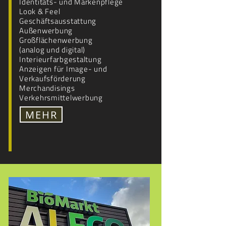
Identitäts- und Markenpflege
Look & Feel
Geschäftsausstattung
Außenwerbung
Großflächenwerbung
(analog und digital)
Interieurfarbgestaltung
Anzeigen für Image- und
Verkaufsförderung
Merchandisings
Verkehrsmittelwerbung
MEHR