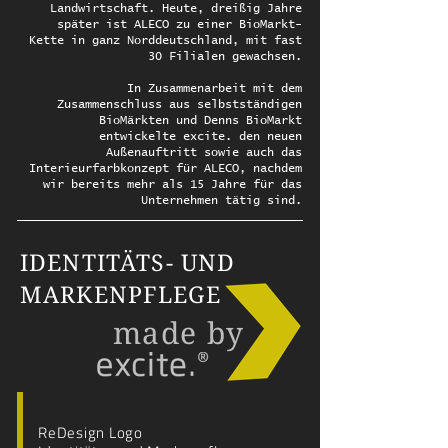
Landwirtschaft. Heute, dreißig Jahre
später ist ALECO zu einer BioMarkt-
Kette in ganz Norddeutschland, mit fast
30 Filialen gewachsen.
In Zusammenarbeit mit dem
Zusammenschluss aus selbstständigen
BioMärkten und Denns BioMarkt
entwickelte excite. den neuen
Außenauftritt sowie auch das
Interieurfarbkonzept für ALECO, nachdem
wir bereits mehr als 15 Jahre für das
Unternehmen tätig sind.
IDENTITÄTS- UND
MARKENPFLEGE
made by
ReDesign Logo